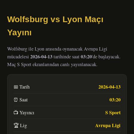
Wolfsburg vs Lyon Maçı
Yayını
Wolfsburg ile Lyon arasında oynanacak Avrupa Ligi
2026-04-13
03:20
mücadelesi
tarihinde saat
'de başlayacak.
Maç S Sport ekranlarından canlı yayınlanacak.
2026-04-13
📅 Tarih
03:20
⏰ Saat
S Sport
📺 Yayıncı
Avrupa Ligi
🏆 Lig