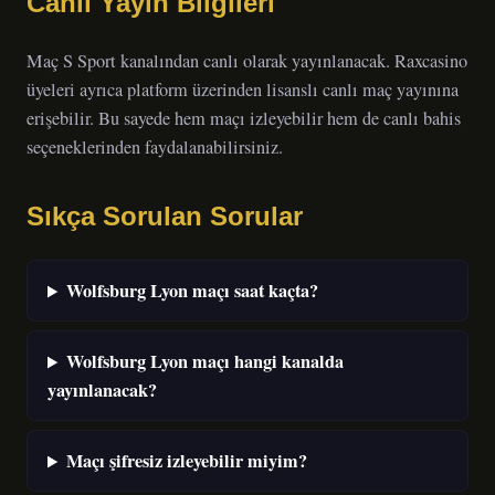
Canlı Yayın Bilgileri
Maç S Sport kanalından canlı olarak yayınlanacak. Raxcasino
üyeleri ayrıca platform üzerinden lisanslı canlı maç yayınına
erişebilir. Bu sayede hem maçı izleyebilir hem de canlı bahis
seçeneklerinden faydalanabilirsiniz.
Sıkça Sorulan Sorular
Wolfsburg Lyon maçı saat kaçta?
Wolfsburg Lyon maçı hangi kanalda
yayınlanacak?
Maçı şifresiz izleyebilir miyim?