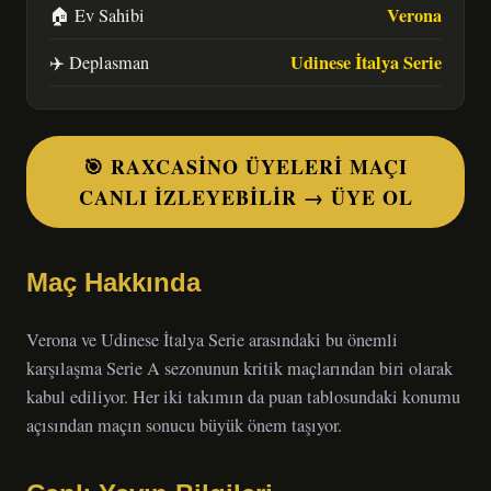
Verona
🏠 Ev Sahibi
Udinese İtalya Serie
✈️ Deplasman
🎯 RAXCASINO ÜYELERI MAÇI
CANLI İZLEYEBILIR → ÜYE OL
Maç Hakkında
Verona ve Udinese İtalya Serie arasındaki bu önemli
karşılaşma Serie A sezonunun kritik maçlarından biri olarak
kabul ediliyor. Her iki takımın da puan tablosundaki konumu
açısından maçın sonucu büyük önem taşıyor.