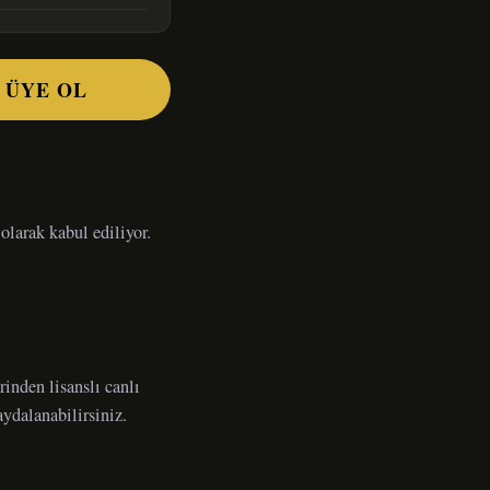
 ÜYE OL
larak kabul ediliyor.
inden lisanslı canlı
ydalanabilirsiniz.