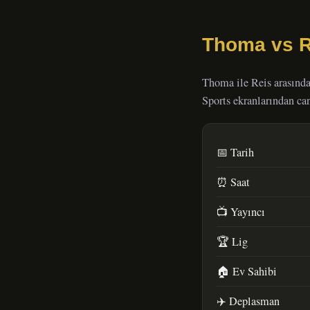
Thoma vs R
Thoma ile Reis arasınd
Sports ekranlarından ca
📅 Tarih
⏰ Saat
📺 Yayıncı
🏆 Lig
🏠 Ev Sahibi
✈️ Deplasman