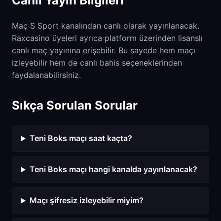
Canlı Yayın Bilgileri
Maç S Sport kanalından canlı olarak yayınlanacak.
Raxcasino üyeleri ayrıca platform üzerinden lisanslı
canlı maç yayınına erişebilir. Bu sayede hem maçı
izleyebilir hem de canlı bahis seçeneklerinden
faydalanabilirsiniz.
Sıkça Sorulan Sorular
Teni Boks maçı saat kaçta?
Teni Boks maçı hangi kanalda yayınlanacak?
Maçı şifresiz izleyebilir miyim?