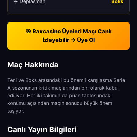
✈️ Deplasman
Boks
🎯 Raxcasino Üyeleri Maçı Canlı
İzleyebilir → Üye Ol
Maç Hakkında
Teni ve Boks arasındaki bu önemli karşılaşma Serie
A sezonunun kritik maçlarından biri olarak kabul
ediliyor. Her iki takımın da puan tablosundaki
konumu açısından maçın sonucu büyük önem
taşıyor.
Canlı Yayın Bilgileri