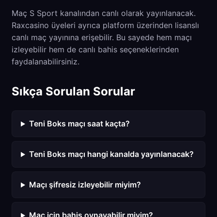
Maç S Sport kanalından canlı olarak yayınlanacak.
Raxcasino üyeleri ayrıca platform üzerinden lisanslı
canlı maç yayınına erişebilir. Bu sayede hem maçı
izleyebilir hem de canlı bahis seçeneklerinden
faydalanabilirsiniz.
Sıkça Sorulan Sorular
Teni Boks maçı saat kaçta?
Teni Boks maçı hangi kanalda yayınlanacak?
Maçı şifresiz izleyebilir miyim?
Maç için bahis oynayabilir miyim?