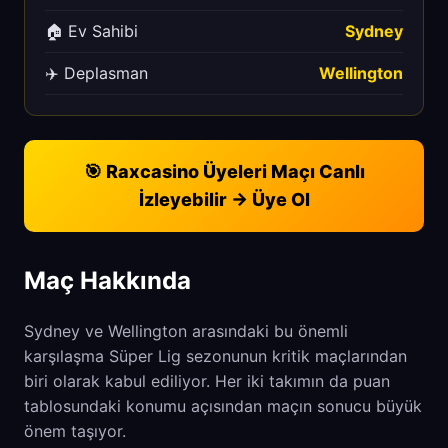
🏠 Ev Sahibi
Sydney
✈️ Deplasman
Wellington
🎯 Raxcasino Üyeleri Maçı Canlı
İzleyebilir → Üye Ol
Maç Hakkında
Sydney ve Wellington arasındaki bu önemli
karşılaşma Süper Lig sezonunun kritik maçlarından
biri olarak kabul ediliyor. Her iki takımın da puan
tablosundaki konumu açısından maçın sonucu büyük
önem taşıyor.