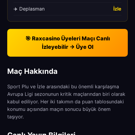
✈️ Deplasman
İzle
🎯 Raxcasino Üyeleri Maçı Canlı
İzleyebilir → Üye Ol
Maç Hakkında
Sport Plu ve İzle arasındaki bu önemli karşılaşma
Avrupa Ligi sezonunun kritik maçlarından biri olarak
kabul ediliyor. Her iki takımın da puan tablosundaki
konumu açısından maçın sonucu büyük önem
taşıyor.