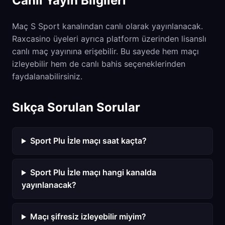
Canlı Yayın Bilgileri
Maç S Sport kanalından canlı olarak yayınlanacak.
Raxcasino üyeleri ayrıca platform üzerinden lisanslı
canlı maç yayınına erişebilir. Bu sayede hem maçı
izleyebilir hem de canlı bahis seçeneklerinden
faydalanabilirsiniz.
Sıkça Sorulan Sorular
Sport Plu İzle maçı saat kaçta?
Sport Plu İzle maçı hangi kanalda
yayınlanacak?
Maçı şifresiz izleyebilir miyim?