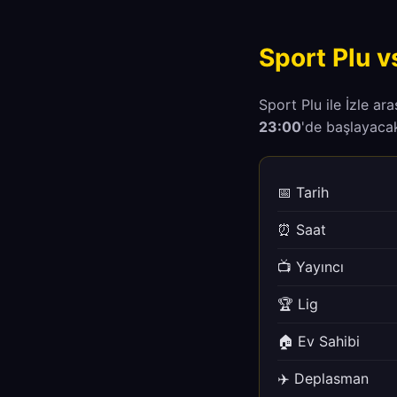
Sport Plu v
Sport Plu ile İzle 
23:00
'de başlayaca
📅 Tarih
⏰ Saat
📺 Yayıncı
🏆 Lig
🏠 Ev Sahibi
✈️ Deplasman