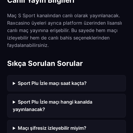
Canlı Yayın Bilgileri
Maç S Sport kanalından canlı olarak yayınlanacak.
Raxcasino üyeleri ayrıca platform üzerinden lisanslı
canlı maç yayınına erişebilir. Bu sayede hem maçı
izleyebilir hem de canlı bahis seçeneklerinden
faydalanabilirsiniz.
Sıkça Sorulan Sorular
Sport Plu İzle maçı saat kaçta?
Sport Plu İzle maçı hangi kanalda
yayınlanacak?
Maçı şifresiz izleyebilir miyim?