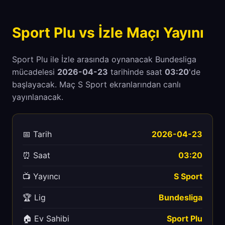
Sport Plu vs İzle Maçı Yayını
Sport Plu ile İzle arasında oynanacak Bundesliga
mücadelesi
2026-04-23
tarihinde saat
03:20
'de
başlayacak. Maç S Sport ekranlarından canlı
yayınlanacak.
📅 Tarih
2026-04-23
⏰ Saat
03:20
📺 Yayıncı
S Sport
🏆 Lig
Bundesliga
🏠 Ev Sahibi
Sport Plu