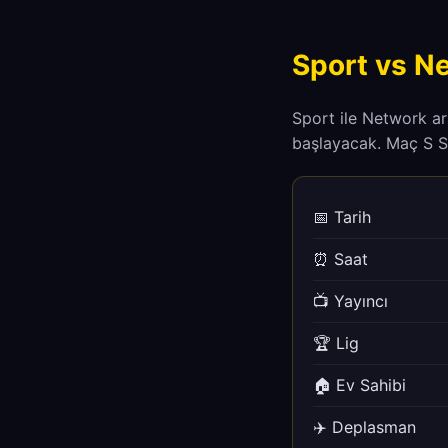
Sport vs N
Sport ile Network a
başlayacak. Maç S Sp
📅 Tarih
⏰ Saat
📺 Yayıncı
🏆 Lig
🏠 Ev Sahibi
✈️ Deplasman