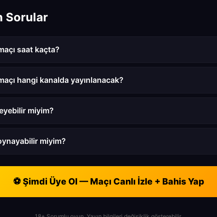
n Sorular
maçı saat kaçta?
maçı hangi kanalda yayınlanacak?
leyebilir miyim?
oynayabilir miyim?
⚽ Şimdi Üye Ol — Maçı Canlı İzle + Bahis Yap
18+ Sorumlu oyun. Yayın bilgileri değişiklik gösterebilir.