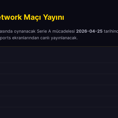
etwork Maçı Yayını
rasında oynanacak Serie A mücadelesi
2026-04-25
tarihin
orts ekranlarından canlı yayınlanacak.