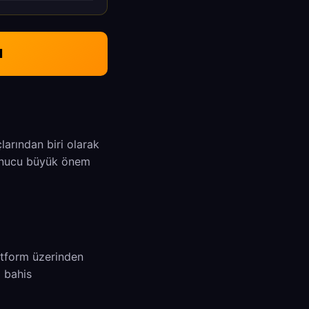
l
arından biri olarak
sonucu büyük önem
atform üzerinden
ı bahis