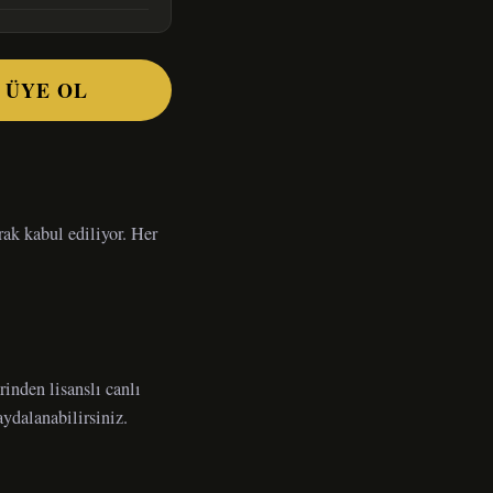
 ÜYE OL
ak kabul ediliyor. Her
inden lisanslı canlı
ydalanabilirsiniz.