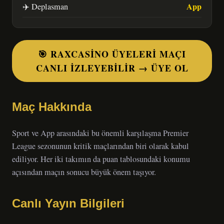
App
✈️ Deplasman
🎯 RAXCASINO ÜYELERI MAÇI
CANLI İZLEYEBILIR → ÜYE OL
Maç Hakkında
Sport ve App arasındaki bu önemli karşılaşma Premier
League sezonunun kritik maçlarından biri olarak kabul
ediliyor. Her iki takımın da puan tablosundaki konumu
açısından maçın sonucu büyük önem taşıyor.
Canlı Yayın Bilgileri