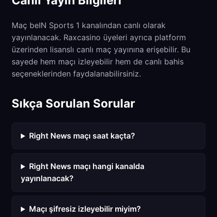
Canlı Yayın Bilgileri
Maç beIN Sports 1 kanalından canlı olarak
yayınlanacak. Raxcasino üyeleri ayrıca platform
üzerinden lisanslı canlı maç yayınına erişebilir. Bu
sayede hem maçı izleyebilir hem de canlı bahis
seçeneklerinden faydalanabilirsiniz.
Sıkça Sorulan Sorular
Right News maçı saat kaçta?
Right News maçı hangi kanalda
yayınlanacak?
Maçı şifresiz izleyebilir miyim?