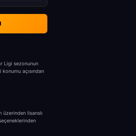
l
r Ligi sezonunun
aki konumu açısından
 üzerinden lisanslı
 seçeneklerinden