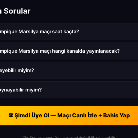
n Sorular
ympique Marsilya maçı saat kaçta?
ympique Marsilya maçı hangi kanalda yayınlanacak?
leyebilir miyim?
oynayabilir miyim?
⚽ Şimdi Üye Ol — Maçı Canlı İzle + Bahis Yap
18+ Sorumlu oyun. Yayın bilgileri değişiklik gösterebilir.