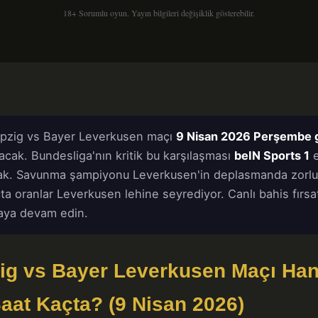
18+ Sorumlu oyun. Yayın bilgileri değişiklik gösterebilir.
ipzig vs Bayer Leverkusen maçı
9 Nisan 2026 Perşembe 
cak. Bundesliga'nın kritik bu karşılaşması
beIN Sports 1
e
cak. Savunma şampiyonu Leverkusen'in deplasmanda zorlu 
a oranlar Leverkusen lehine seyrediyor. Canlı bahis fırsat
maya devam edin.
ig vs Bayer Leverkusen Maçı Han
aat Kaçta? (9 Nisan 2026)