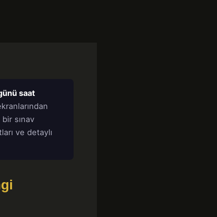
günü saat
kranlarından
bir sınav
ları ve detaylı
gi