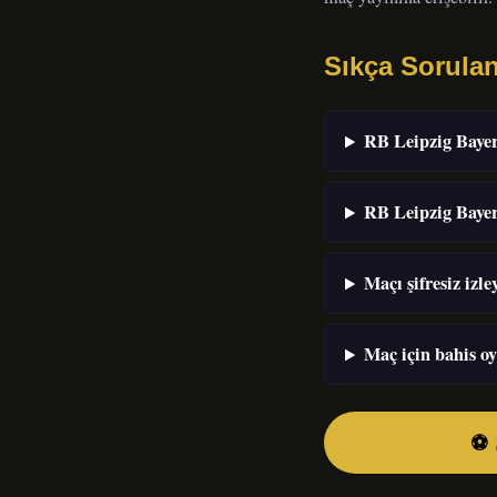
Sıkça Sorulan
RB Leipzig Bayer
RB Leipzig Baye
Maçı şifresiz izl
Maç için bahis o
⚽ 