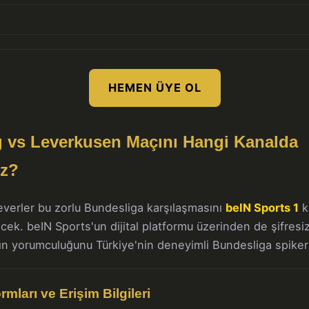
HEMEN ÜYE OL
g vs Leverkusen Maçını Hangi Kanalda
iz?
everler bu zorlu Bundesliga karşılaşmasını
beIN Sports 1
k
ecek. beIN Sports'un dijital platformu üzerinden de şifresi
n yorumculuğunu Türkiye'nin deneyimli Bundesliga spikerl
rmları ve Erişim Bilgileri