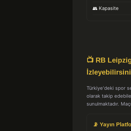
👥 Kapasite
📺 RB Leipzi
İzleyebilirsin
Türkiye'deki spor s
olarak takip edebil
sunulmaktadır. Maçı
📡 Yayın Platfo