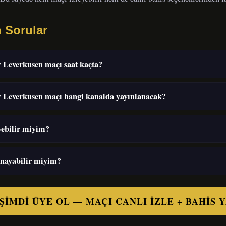
 Sorular
 Leverkusen maçı saat kaçta?
r Leverkusen maçı hangi kanalda yayınlanacak?
eyebilir miyim?
ynayabilir miyim?
ŞIMDI ÜYE OL — MAÇI CANLI İZLE + BAHIS 