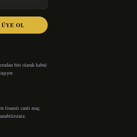
 ÜYE OL
rından biri olarak kabul
aşıyor.
n lisanslı canlı maç
anabilirsiniz.