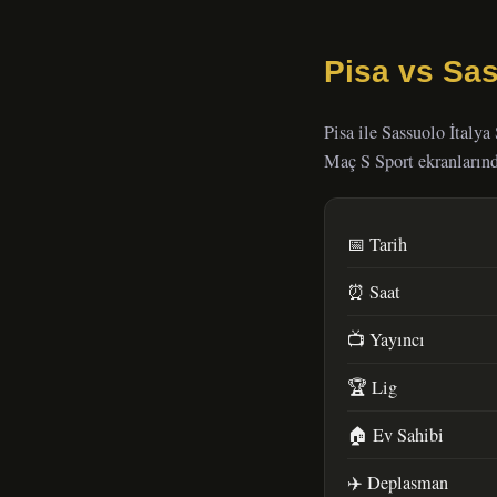
Pisa vs Sas
Pisa ile Sassuolo İtaly
Maç S Sport ekranlarınd
📅 Tarih
⏰ Saat
📺 Yayıncı
🏆 Lig
🏠 Ev Sahibi
✈️ Deplasman