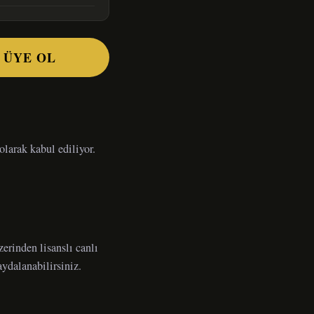
 ÜYE OL
larak kabul ediliyor.
erinden lisanslı canlı
ydalanabilirsiniz.