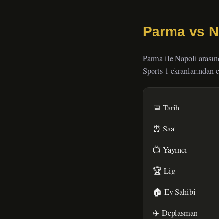
Parma vs Na
Parma ile Napoli arası
Sports 1 ekranlarından 
📅 Tarih
⏰ Saat
📺 Yayıncı
🏆 Lig
🏠 Ev Sahibi
✈️ Deplasman