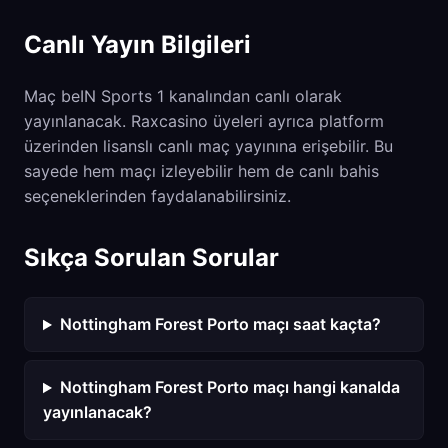
Canlı Yayın Bilgileri
Maç beIN Sports 1 kanalından canlı olarak
yayınlanacak. Raxcasino üyeleri ayrıca platform
üzerinden lisanslı canlı maç yayınına erişebilir. Bu
sayede hem maçı izleyebilir hem de canlı bahis
seçeneklerinden faydalanabilirsiniz.
Sıkça Sorulan Sorular
Nottingham Forest Porto maçı saat kaçta?
Nottingham Forest Porto maçı hangi kanalda
yayınlanacak?