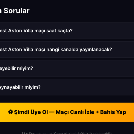
n Sorular
st Aston Villa maçı saat kaçta?
st Aston Villa maçı hangi kanalda yayınlanacak?
leyebilir miyim?
oynayabilir miyim?
⚽ Şimdi Üye Ol — Maçı Canlı İzle + Bahis Yap
18+ Sorumlu oyun. Yayın bilgileri değişiklik gösterebilir.