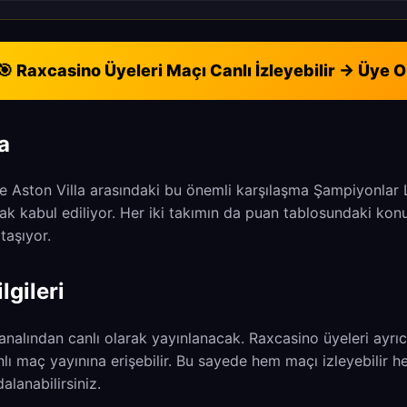
🎯 Raxcasino Üyeleri Maçı Canlı İzleyebilir → Üye O
a
 Aston Villa arasındaki bu önemli karşılaşma Şampiyonlar L
rak kabul ediliyor. Her iki takımın da puan tablosundaki ko
aşıyor.
lgileri
nalından canlı olarak yayınlanacak. Raxcasino üyeleri ayrı
nlı maç yayınına erişebilir. Bu sayede hem maçı izleyebilir h
lanabilirsiniz.