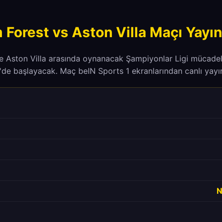
Forest vs Aston Villa Maçı Yayın
le Aston Villa arasında oynanacak Şampiyonlar Ligi mücade
'de başlayacak. Maç beIN Sports 1 ekranlarından canlı yayı
N