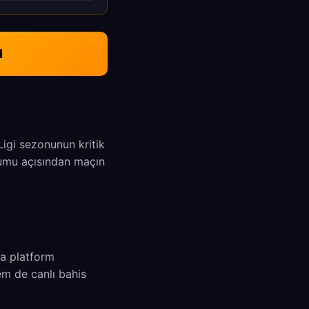
l
igi sezonunun kritik
numu açısından maçın
ca platform
em de canlı bahis