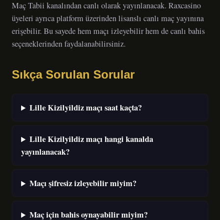
Maç Tabii kanalından canlı olarak yayınlanacak. Raxcasino
üyeleri ayrıca platform üzerinden lisanslı canlı maç yayınına
erişebilir. Bu sayede hem maçı izleyebilir hem de canlı bahis
seçeneklerinden faydalanabilirsiniz.
Sıkça Sorulan Sorular
Lille Kizilyildiz maçı saat kaçta?
Lille Kizilyildiz maçı hangi kanalda
yayınlanacak?
Maçı şifresiz izleyebilir miyim?
Maç için bahis oynayabilir miyim?