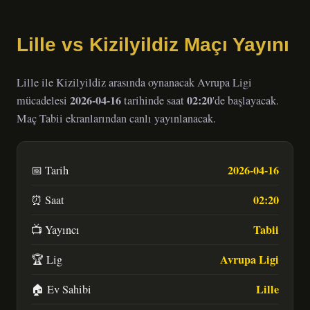
Lille vs Kizilyildiz Maçı Yayını
Lille ile Kizilyildiz arasında oynanacak Avrupa Ligi
2026-04-16
02:20
mücadelesi
tarihinde saat
'de başlayacak.
Maç Tabii ekranlarından canlı yayınlanacak.
2026-04-16
📅 Tarih
02:20
⏰ Saat
Tabii
📺 Yayıncı
Avrupa Ligi
🏆 Lig
Lille
🏠 Ev Sahibi