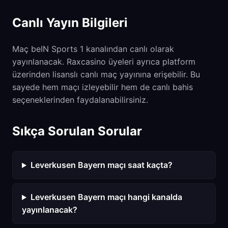
Canlı Yayın Bilgileri
Maç beIN Sports 1 kanalından canlı olarak
yayınlanacak. Raxcasino üyeleri ayrıca platform
üzerinden lisanslı canlı maç yayınına erişebilir. Bu
sayede hem maçı izleyebilir hem de canlı bahis
seçeneklerinden faydalanabilirsiniz.
Sıkça Sorulan Sorular
Leverkusen Bayern maçı saat kaçta?
Leverkusen Bayern maçı hangi kanalda
yayınlanacak?