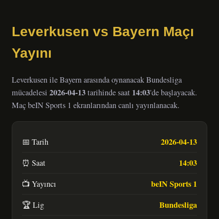
Leverkusen vs Bayern Maçı
Yayını
Leverkusen ile Bayern arasında oynanacak Bundesliga
2026-04-13
14:03
mücadelesi
tarihinde saat
'de başlayacak.
Maç beIN Sports 1 ekranlarından canlı yayınlanacak.
2026-04-13
📅 Tarih
14:03
⏰ Saat
beIN Sports 1
📺 Yayıncı
Bundesliga
🏆 Lig