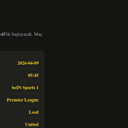
:45
'de başlayacak. Maç
2026-04-09
05:45
beIN Sports 1
Premier League
Leed
United