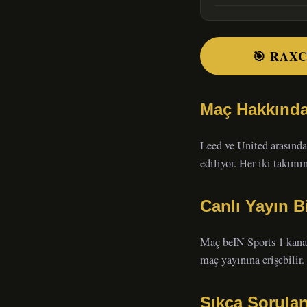
🎯 RAX
Maç Hakkınd
Leed ve United arasında
ediliyor. Her iki takım
Canlı Yayın Bi
Maç beIN Sports 1 kanal
maç yayınına erişebilir.
Sıkça Sorulan