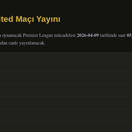
ted Maçı Yayını
2026-04-09
05
da oynanacak Premier League mücadelesi
tarihinde saat
ndan canlı yayınlanacak.