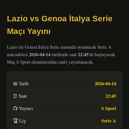
Lazio vs Genoa İtalya Serie
Maçı Yayını
Lazio ile Genoa İtalya Serie arasında oynanacak Serie A
2026-04-14
22:45
mücadelesi
tarihinde saat
'de başlayacak.
Maç S Sport ekranlarından canlı yayınlanacak.
2026-04-14
📅 Tarih
22:45
⏰ Saat
S Sport
📺 Yayıncı
Serie A
🏆 Lig