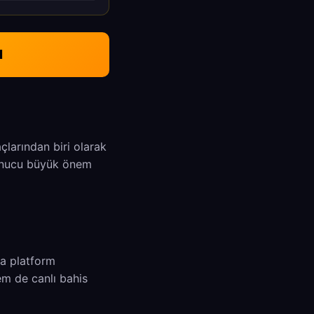
l
larından biri olarak
sonucu büyük önem
ca platform
em de canlı bahis