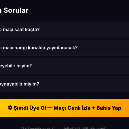
n Sorular
o maçı saat kaçta?
o maçı hangi kanalda yayınlanacak?
leyebilir miyim?
oynayabilir miyim?
⚽ Şimdi Üye Ol — Maçı Canlı İzle + Bahis Yap
18+ Sorumlu oyun. Yayın bilgileri değişiklik gösterebilir.