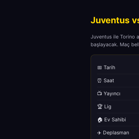
Juventus vs
Juventus ile Torino
başlayacak. Maç beIN
📅 Tarih
⏰ Saat
📺 Yayıncı
🏆 Lig
🏠 Ev Sahibi
✈️ Deplasman