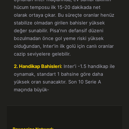
hücum temposu ilk 15-20 dakikada net
olarak ortaya çıkar. Bu süreçte oranlar henüz
stabilize olmadan girilen bahisler yüksek
değer sunabilir. Pisa'nın defansif düzeni
bozulmadan önce gol yeme riski yüksek
olduğundan, Inter'in ilk golü için canlı oranlar
cazip seviyelere gelebilir.
2. Handikap Bahisleri:
Inter'i -1.5 handikap ile
oynamak, standart 1 bahsine göre daha
yüksek oran sunacaktır. Son 10 Serie A
maçında büyük-