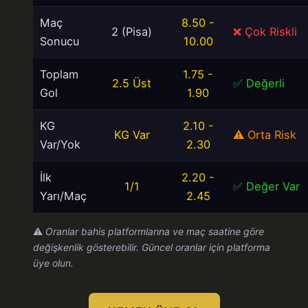
Maç
8.50 -
2 (Pisa)
❌ Çok Riskli
Sonucu
10.00
Toplam
1.75 -
2.5 Üst
✅ Değerli
Gol
1.90
KG
2.10 -
KG Var
⚠️ Orta Risk
Var/Yok
2.30
İlk
2.20 -
1/1
✅ Değer Var
Yarı/Maç
2.45
⚠️
Oranlar bahis platformlarına ve maç saatine göre
değişkenlik gösterebilir. Güncel oranlar için platforma
üye olun.