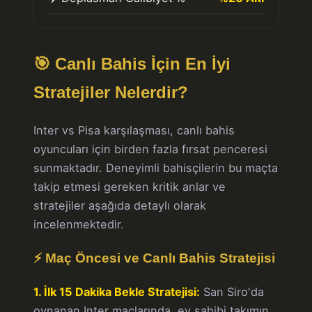
🎯 Canlı Bahis İçin En İyi
Stratejiler Nelerdir?
Inter vs Pisa karşılaşması, canlı bahis
oyuncuları için birden fazla fırsat penceresi
sunmaktadır. Deneyimli bahisçilerin bu maçta
takip etmesi gereken kritik anlar ve
stratejiler aşağıda detaylı olarak
incelenmektedir.
⚡ Maç Öncesi ve Canlı Bahis Stratejisi
1. İlk 15 Dakika Bekle Stratejisi:
San Siro'da
oynanan Inter maçlarında, ev sahibi takımın