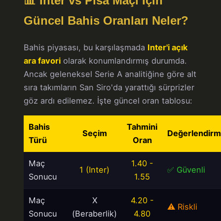
📊 Inter vs Pisa Maçı İçin
Güncel Bahis Oranları Neler?
Bahis piyasası, bu karşılaşmada
Inter'i açık
ara favori
olarak konumlandırmış durumda.
Ancak geleneksel Serie A analitiğine göre alt
sıra takımların San Siro'da yarattığı sürprizler
göz ardı edilemez. İşte güncel oran tablosu:
Bahis
Tahmini
Seçim
Değerlendir
Türü
Oran
Maç
1.40 -
1 (Inter)
✅ Güvenli
Sonucu
1.55
Maç
X
4.20 -
⚠️ Riskli
Sonucu
(Beraberlik)
4.80