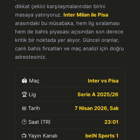
dikkat çekici karşılaşmalarından birini
masaya yatırıyoruz.
Inter Milan ile Pisa
arasındaki bu müsabaka, hem lig sıralaması
hem de bahis piyasası açısından son derece
kritik bir noktada yer alıyor. Güncel oranlar,
canlı bahis fırsatları ve maç analizi için doğru
adrestesiniz.
🏟️ Maç
Inter vs Pisa
🏆 Lig
Serie A 2025/26
📅 Tarih
7 Nisan 2026, Salı
🕐 Saat (TR)
23:01
📺 Yayın Kanalı
beIN Sports 1