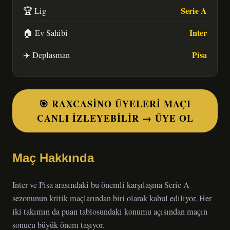
Serie A
🏆 Lig
Inter
🏠 Ev Sahibi
Pisa
✈️ Deplasman
🎯 RAXCASINO ÜYELERI MAÇI
CANLI İZLEYEBILIR → ÜYE OL
Maç Hakkında
Inter ve Pisa arasındaki bu önemli karşılaşma Serie A
sezonunun kritik maçlarından biri olarak kabul ediliyor. Her
iki takımın da puan tablosundaki konumu açısından maçın
sonucu büyük önem taşıyor.