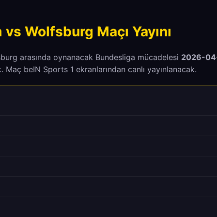
 vs Wolfsburg Maçı Yayını
sburg arasında oynanacak Bundesliga mücadelesi
2026-04
. Maç beIN Sports 1 ekranlarından canlı yayınlanacak.