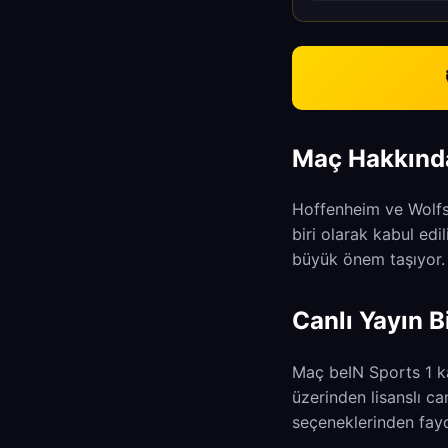
Maç Hakkınd
Hoffenheim ve Wolfs
biri olarak kabul ed
büyük önem taşıyor.
Canlı Yayın Bi
Maç beIN Sports 1 ka
üzerinden lisanslı ca
seçeneklerinden fayda