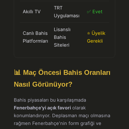
TRT
Akıllı TV
✅ Evet
Uygulaması
Lisanslı
Canlı Bahis
⭐ Üyelik
Bahis
Platformları
Gerekli
Siteleri
📊 Maç Öncesi Bahis Oranları
Nasıl Görünüyor?
Bahis piyasaları bu karşılaşmada
Fenerbahçe'yi açık favori
olarak
konumlandırıyor. Deplasman maçı olmasına
rağmen Fenerbahçe'nin form grafiği ve