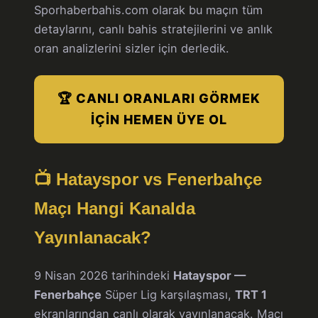
Sporhaberbahis.com olarak bu maçın tüm
detaylarını, canlı bahis stratejilerini ve anlık
oran analizlerini sizler için derledik.
🏆 CANLI ORANLARI GÖRMEK
İÇIN HEMEN ÜYE OL
📺 Hatayspor vs Fenerbahçe
Maçı Hangi Kanalda
Yayınlanacak?
9 Nisan 2026 tarihindeki
Hatayspor —
Fenerbahçe
Süper Lig karşılaşması,
TRT 1
ekranlarından canlı olarak yayınlanacak. Maçı