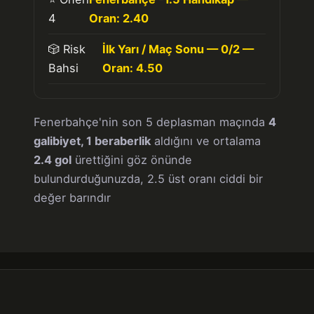
4
Oran: 2.40
🎲 Risk
İlk Yarı / Maç Sonu — 0/2 —
Bahsi
Oran: 4.50
Fenerbahçe'nin son 5 deplasman maçında
4
galibiyet, 1 beraberlik
aldığını ve ortalama
2.4 gol
ürettiğini göz önünde
bulundurduğunuzda, 2.5 üst oranı ciddi bir
değer barındır