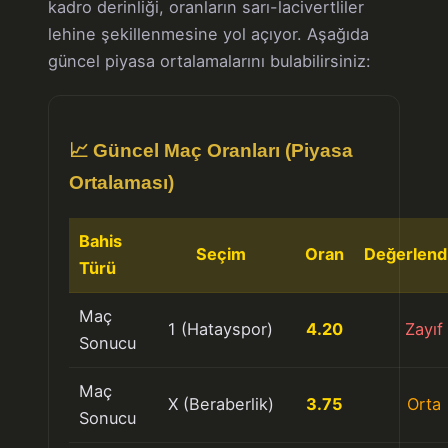
kadro derinliği, oranların sarı-lacivertliler
lehine şekillenmesine yol açıyor. Aşağıda
güncel piyasa ortalamalarını bulabilirsiniz:
📈 Güncel Maç Oranları (Piyasa
Ortalaması)
Bahis
Seçim
Oran
Değerlend
Türü
Maç
1 (Hatayspor)
4.20
Zayıf
Sonucu
Maç
X (Beraberlik)
3.75
Orta
Sonucu