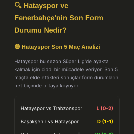
🔍 Hatayspor ve
Fenerbahçe'nin Son Form
Durumu Nedir?
🔵 Hatayspor Son 5 Maç Analizi
Hatayspor bu sezon Süper Lig'de ayakta
kalmak için ciddi bir mücadele veriyor. Son 5
maçta elde ettikleri sonuçlar form durumlarını
net biçimde ortaya koyuyor:
Hatayspor vs Trabzonspor
L (0-2)
Başakşehir vs Hatayspor
D (1-1)