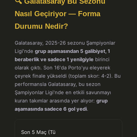
🔍 Galatasaray Bu Sezonu
Nasıl Geçiriyor — Forma
Durumu Nedir?
Galatasaray, 2025-26 sezonu Şampiyonlar
Ligi'nde
grup aşamasından 5 galibiyet, 1
beraberlik ve sadece 1 yenilgiyle
birinci
olarak çıktı. Son 16'da Porto'yu eleyerek
çeyrek finale yükseldi (toplam skor: 4-2). Bu
performansla Galatasaray, bu sezon
Şampiyonlar Ligi'nde en etkili savunmayı
kuran takımlar arasında yer alıyor:
grup
aşamasında sadece 6 gol yedi
.
Son 5 Maç (Tü