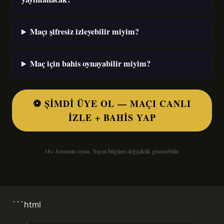
Maçı şifresiz izleyebilir miyim?
Maç için bahis oynayabilir miyim?
⚽ ŞIMDI ÜYE OL — MAÇI CANLI
İZLE + BAHIS YAP
18+ Sorumlu oyun. Yayın bilgileri değişiklik gösterebilir.
```html