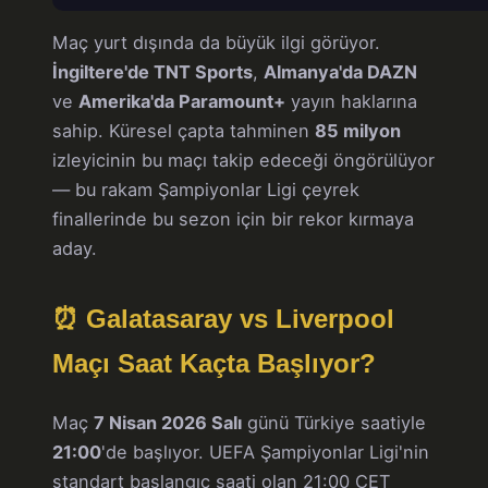
Maç yurt dışında da büyük ilgi görüyor.
İngiltere'de TNT Sports
,
Almanya'da DAZN
ve
Amerika'da Paramount+
yayın haklarına
sahip. Küresel çapta tahminen
85 milyon
izleyicinin bu maçı takip edeceği öngörülüyor
— bu rakam Şampiyonlar Ligi çeyrek
finallerinde bu sezon için bir rekor kırmaya
aday.
⏰ Galatasaray vs Liverpool
Maçı Saat Kaçta Başlıyor?
Maç
7 Nisan 2026 Salı
günü Türkiye saatiyle
21:00
'de başlıyor. UEFA Şampiyonlar Ligi'nin
standart başlangıç saati olan 21:00 CET