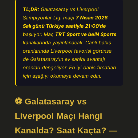
TL;DR:
Galatasaray vs Liverpool
Şampiyonlar Ligi maçı
7 Nisan 2026
Salı günü Türkiye saatiyle 21:00'de
başlıyor. Maç
TRT Sport ve beIN Sports
kanallarında yayınlanacak. Canlı bahis
oranlarında Liverpool favorisi görünse
de Galatasaray'ın ev sahibi avantajı
oranları dengeliyor. En iyi bahis fırsatları
için aşağıyı okumaya devam edin.
⚽ Galatasaray vs
Liverpool Maçı Hangi
Kanalda? Saat Kaçta? —