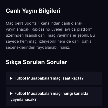
Canlı Yayın Bilgileri
Maç beIN Sports 1 kanalından canlı olarak
yayınlanacak. Raxcasino üyeleri ayrıca platform
üzerinden lisanslı canlı maç yayınına erişebilir. Bu
sayede hem maçı izleyebilir hem de canlı bahis
seçeneklerinden faydalanabilirsiniz.
Sıkça Sorulan Sorular
Futbol Musabakalari maçı saat kaçta?
Futbol Musabakalari maçı hangi kanalda
yayınlanacak?