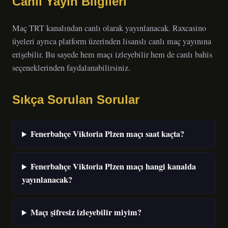
Canlı Yayın Bilgileri
Maç TRT kanalından canlı olarak yayınlanacak. Raxcasino
üyeleri ayrıca platform üzerinden lisanslı canlı maç yayınına
erişebilir. Bu sayede hem maçı izleyebilir hem de canlı bahis
seçeneklerinden faydalanabilirsiniz.
Sıkça Sorulan Sorular
Fenerbahçe Viktoria Plzen maçı saat kaçta?
Fenerbahçe Viktoria Plzen maçı hangi kanalda
yayınlanacak?
Maçı şifresiz izleyebilir miyim?