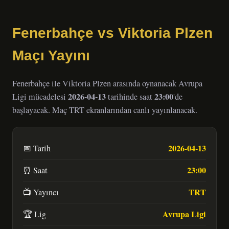
Fenerbahçe vs Viktoria Plzen
Maçı Yayını
Fenerbahçe ile Viktoria Plzen arasında oynanacak Avrupa
2026-04-13
23:00
Ligi mücadelesi
tarihinde saat
'de
başlayacak. Maç TRT ekranlarından canlı yayınlanacak.
2026-04-13
📅 Tarih
23:00
⏰ Saat
TRT
📺 Yayıncı
Avrupa Ligi
🏆 Lig