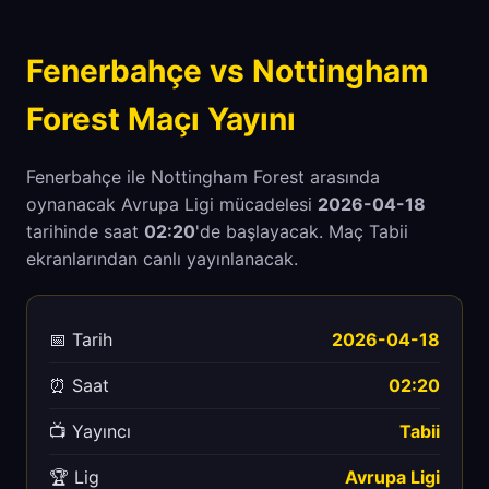
Fenerbahçe vs Nottingham
Forest Maçı Yayını
Fenerbahçe ile Nottingham Forest arasında
oynanacak Avrupa Ligi mücadelesi
2026-04-18
tarihinde saat
02:20
'de başlayacak. Maç Tabii
ekranlarından canlı yayınlanacak.
📅 Tarih
2026-04-18
⏰ Saat
02:20
📺 Yayıncı
Tabii
🏆 Lig
Avrupa Ligi