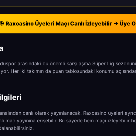
🎯 Raxcasino Üyeleri Maçı Canlı İzleyebilir → Üye O
a
rduspor arasındaki bu önemli karşılaşma Süper Lig sezonunu
iliyor. Her iki takımın da puan tablosundaki konumu açısınd
lgileri
nalından canlı olarak yayınlanacak. Raxcasino üyeleri ayrı
nlı maç yayınına erişebilir. Bu sayede hem maçı izleyebilir h
lanabilirsiniz.