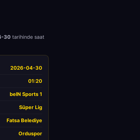
4-30
tarihinde saat
2026-04-30
01:20
beIN Sports 1
Süper Lig
Fatsa Belediye
Orduspor