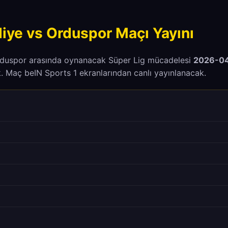
iye vs Orduspor Maçı Yayını
Orduspor arasında oynanacak Süper Lig mücadelesi
2026-0
. Maç beIN Sports 1 ekranlarından canlı yayınlanacak.