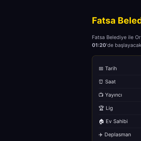
Fatsa Beled
Fatsa Belediye ile 
01:20
'de başlayacak
📅 Tarih
⏰ Saat
📺 Yayıncı
🏆 Lig
🏠 Ev Sahibi
✈️ Deplasman