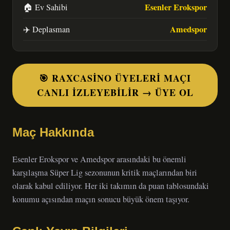
Esenler Erokspor
🏠 Ev Sahibi
Amedspor
✈️ Deplasman
🎯 RAXCASINO ÜYELERI MAÇI
CANLI İZLEYEBILIR → ÜYE OL
Maç Hakkında
Esenler Erokspor ve Amedspor arasındaki bu önemli
karşılaşma Süper Lig sezonunun kritik maçlarından biri
olarak kabul ediliyor. Her iki takımın da puan tablosundaki
konumu açısından maçın sonucu büyük önem taşıyor.