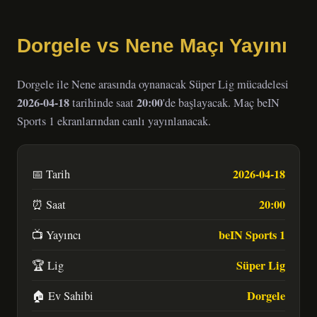
Dorgele vs Nene Maçı Yayını
Dorgele ile Nene arasında oynanacak Süper Lig mücadelesi
2026-04-18
20:00
tarihinde saat
'de başlayacak. Maç beIN
Sports 1 ekranlarından canlı yayınlanacak.
2026-04-18
📅 Tarih
20:00
⏰ Saat
beIN Sports 1
📺 Yayıncı
Süper Lig
🏆 Lig
Dorgele
🏠 Ev Sahibi