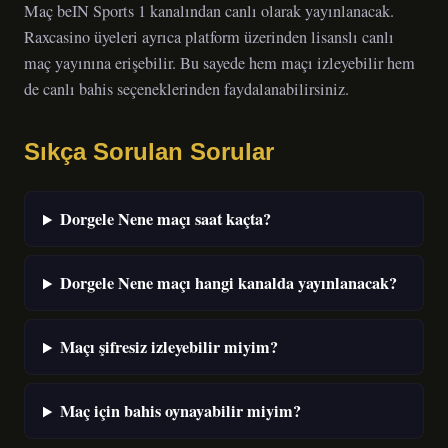
Maç beIN Sports 1 kanalından canlı olarak yayınlanacak.
Raxcasino üyeleri ayrıca platform üzerinden lisanslı canlı
maç yayınına erişebilir. Bu sayede hem maçı izleyebilir hem
de canlı bahis seçeneklerinden faydalanabilirsiniz.
Sıkça Sorulan Sorular
Dorgele Nene maçı saat kaçta?
Dorgele Nene maçı hangi kanalda yayınlanacak?
Maçı şifresiz izleyebilir miyim?
Maç için bahis oynayabilir miyim?