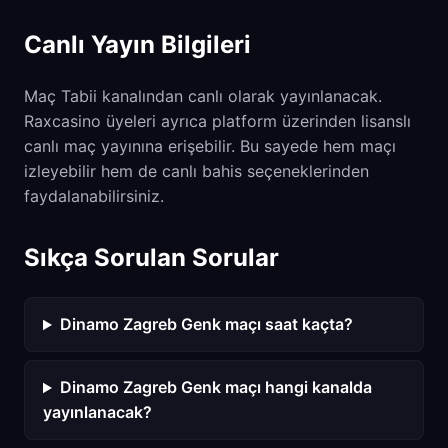
Canlı Yayın Bilgileri
Maç Tabii kanalından canlı olarak yayınlanacak.
Raxcasino üyeleri ayrıca platform üzerinden lisanslı
canlı maç yayınına erişebilir. Bu sayede hem maçı
izleyebilir hem de canlı bahis seçeneklerinden
faydalanabilirsiniz.
Sıkça Sorulan Sorular
Dinamo Zagreb Genk maçı saat kaçta?
Dinamo Zagreb Genk maçı hangi kanalda
yayınlanacak?