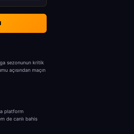
l
ga sezonunun kritik
numu açısından maçın
ca platform
em de canlı bahis