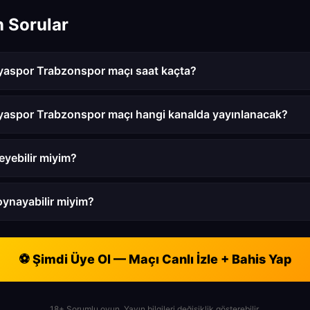
n Sorular
aspor Trabzonspor maçı saat kaçta?
aspor Trabzonspor maçı hangi kanalda yayınlanacak?
leyebilir miyim?
oynayabilir miyim?
⚽ Şimdi Üye Ol — Maçı Canlı İzle + Bahis Yap
18+ Sorumlu oyun. Yayın bilgileri değişiklik gösterebilir.