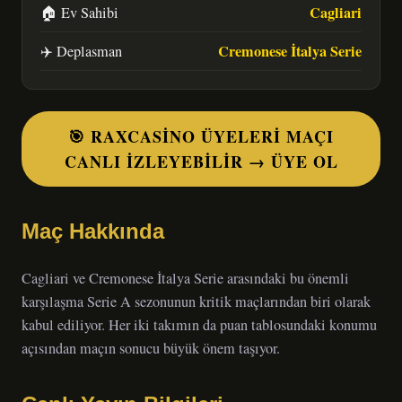
Cagliari
🏠 Ev Sahibi
Cremonese İtalya Serie
✈️ Deplasman
🎯 RAXCASINO ÜYELERI MAÇI
CANLI İZLEYEBILIR → ÜYE OL
Maç Hakkında
Cagliari ve Cremonese İtalya Serie arasındaki bu önemli
karşılaşma Serie A sezonunun kritik maçlarından biri olarak
kabul ediliyor. Her iki takımın da puan tablosundaki konumu
açısından maçın sonucu büyük önem taşıyor.