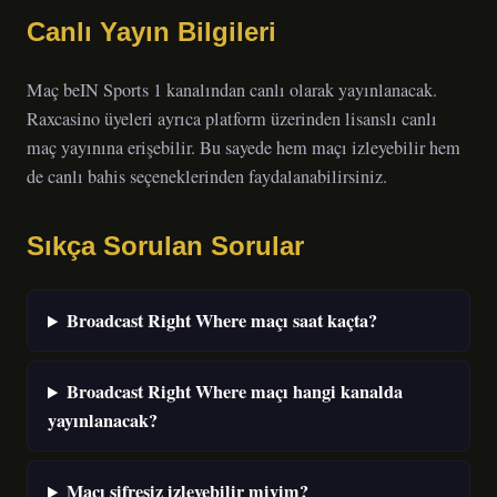
Canlı Yayın Bilgileri
Maç beIN Sports 1 kanalından canlı olarak yayınlanacak.
Raxcasino üyeleri ayrıca platform üzerinden lisanslı canlı
maç yayınına erişebilir. Bu sayede hem maçı izleyebilir hem
de canlı bahis seçeneklerinden faydalanabilirsiniz.
Sıkça Sorulan Sorular
Broadcast Right Where maçı saat kaçta?
Broadcast Right Where maçı hangi kanalda
yayınlanacak?
Maçı şifresiz izleyebilir miyim?