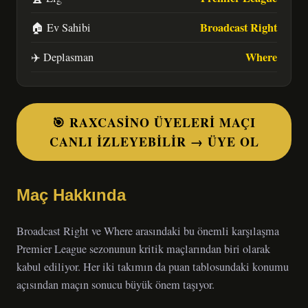
Broadcast Right
🏠 Ev Sahibi
Where
✈️ Deplasman
🎯 RAXCASINO ÜYELERI MAÇI
CANLI İZLEYEBILIR → ÜYE OL
Maç Hakkında
Broadcast Right ve Where arasındaki bu önemli karşılaşma
Premier League sezonunun kritik maçlarından biri olarak
kabul ediliyor. Her iki takımın da puan tablosundaki konumu
açısından maçın sonucu büyük önem taşıyor.