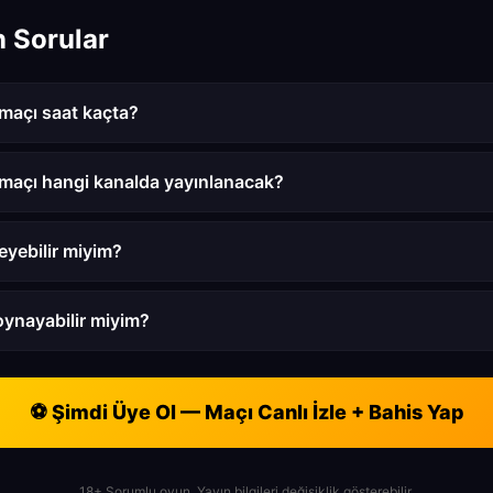
n Sorular
maçı saat kaçta?
maçı hangi kanalda yayınlanacak?
leyebilir miyim?
oynayabilir miyim?
⚽ Şimdi Üye Ol — Maçı Canlı İzle + Bahis Yap
18+ Sorumlu oyun. Yayın bilgileri değişiklik gösterebilir.