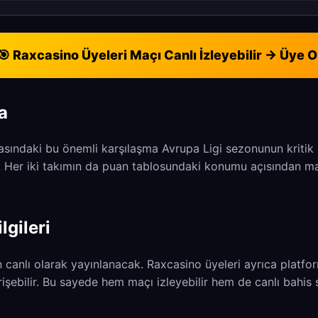
🎯 Raxcasino Üyeleri Maçı Canlı İzleyebilir → Üye O
a
sındaki bu önemli karşılaşma Avrupa Ligi sezonunun kritik 
r. Her iki takımın da puan tablosundaki konumu açısından 
lgileri
 canlı olarak yayınlanacak. Raxcasino üyeleri ayrıca platfor
rişebilir. Bu sayede hem maçı izleyebilir hem de canlı bahis