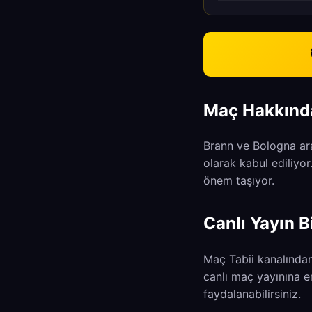
Maç Hakkınd
Brann ve Bologna ara
olarak kabul ediliyo
önem taşıyor.
Canlı Yayın Bi
Maç Tabii kanalından
canlı maç yayınına e
faydalanabilirsiniz.