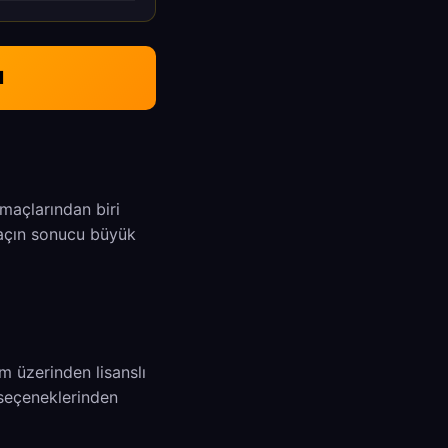
l
maçlarından biri
maçın sonucu büyük
m üzerinden lisanslı
 seçeneklerinden