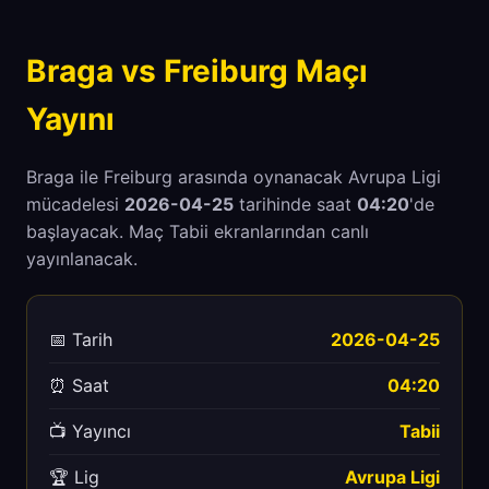
Braga vs Freiburg Maçı
Yayını
Braga ile Freiburg arasında oynanacak Avrupa Ligi
mücadelesi
2026-04-25
tarihinde saat
04:20
'de
başlayacak. Maç Tabii ekranlarından canlı
yayınlanacak.
📅 Tarih
2026-04-25
⏰ Saat
04:20
📺 Yayıncı
Tabii
🏆 Lig
Avrupa Ligi