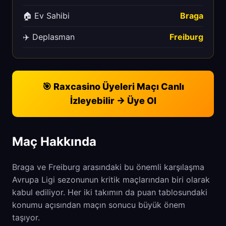
🏠 Ev Sahibi
Braga
✈️ Deplasman
Freiburg
🎯 Raxcasino Üyeleri Maçı Canlı
İzleyebilir → Üye Ol
Maç Hakkında
Braga ve Freiburg arasındaki bu önemli karşılaşma
Avrupa Ligi sezonunun kritik maçlarından biri olarak
kabul ediliyor. Her iki takımın da puan tablosundaki
konumu açısından maçın sonucu büyük önem
taşıyor.