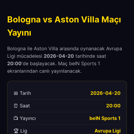
Bologna vs Aston Villa Maçı
Yayını
Bologna ile Aston Villa arasında oynanacak Avrupa
Ligi mücadelesi
2026-04-20
tarihinde saat
20:00
'de başlayacak. Maç beIN Sports 1
ekranlarından canlı yayınlanacak.
📅 Tarih
2026-04-20
⏰ Saat
20:00
📺 Yayıncı
beIN Sports 1
🏆 Lig
Avrupa Ligi