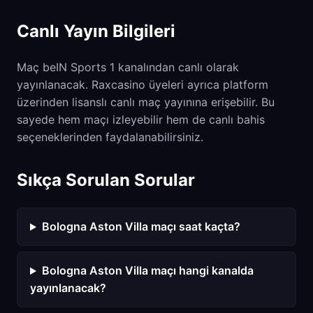
Canlı Yayın Bilgileri
Maç beIN Sports 1 kanalından canlı olarak
yayınlanacak. Raxcasino üyeleri ayrıca platform
üzerinden lisanslı canlı maç yayınına erişebilir. Bu
sayede hem maçı izleyebilir hem de canlı bahis
seçeneklerinden faydalanabilirsiniz.
Sıkça Sorulan Sorular
Bologna Aston Villa maçı saat kaçta?
Bologna Aston Villa maçı hangi kanalda
yayınlanacak?