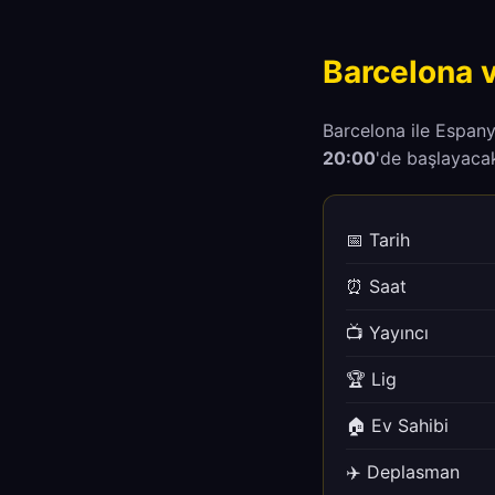
Barcelona v
Barcelona ile Espan
20:00
'de başlayacak
📅 Tarih
⏰ Saat
📺 Yayıncı
🏆 Lig
🏠 Ev Sahibi
✈️ Deplasman