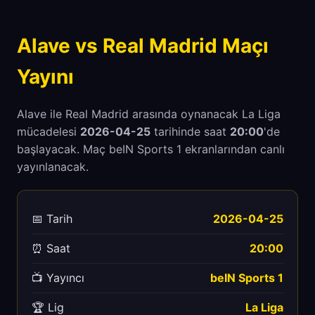
Alave vs Real Madrid Maçı
Yayını
Alave ile Real Madrid arasında oynanacak La Liga
mücadelesi
2026-04-25
tarihinde saat
20:00
'de
başlayacak. Maç beIN Sports 1 ekranlarından canlı
yayınlanacak.
📅 Tarih
2026-04-25
⏰ Saat
20:00
📺 Yayıncı
beIN Sports 1
🏆 Lig
La Liga