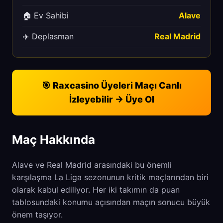
🏠 Ev Sahibi
Alave
✈️ Deplasman
Real Madrid
🎯 Raxcasino Üyeleri Maçı Canlı
İzleyebilir → Üye Ol
Maç Hakkında
Alave ve Real Madrid arasındaki bu önemli
karşılaşma La Liga sezonunun kritik maçlarından biri
olarak kabul ediliyor. Her iki takımın da puan
tablosundaki konumu açısından maçın sonucu büyük
önem taşıyor.