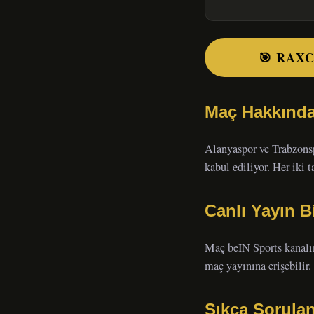
🎯 RAX
Maç Hakkınd
Alanyaspor ve Trabzonsp
kabul ediliyor. Her iki
Canlı Yayın Bi
Maç beIN Sports kanalın
maç yayınına erişebilir.
Sıkça Sorulan