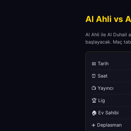
Al Ahli vs 
Al Ahli ile Al Duhai
başlayacak. Maç tabi
📅 Tarih
⏰ Saat
📺 Yayıncı
🏆 Lig
🏠 Ev Sahibi
✈️ Deplasman