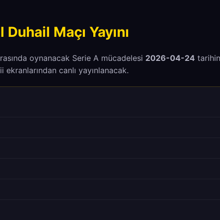
Al Duhail Maçı Yayını
l arasında oynanacak Serie A mücadelesi
2026-04-24
tarihi
i ekranlarından canlı yayınlanacak.