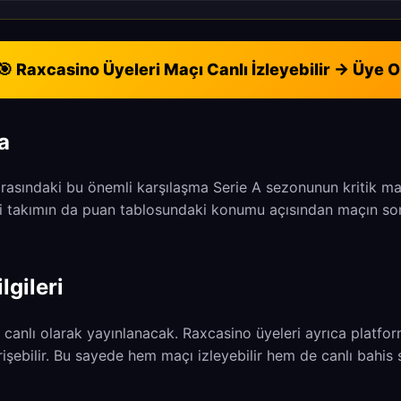
🎯 Raxcasino Üyeleri Maçı Canlı İzleyebilir → Üye O
a
 arasındaki bu önemli karşılaşma Serie A sezonunun kritik ma
 iki takımın da puan tablosundaki konumu açısından maçın 
lgileri
 canlı olarak yayınlanacak. Raxcasino üyeleri ayrıca platfor
rişebilir. Bu sayede hem maçı izleyebilir hem de canlı bahis